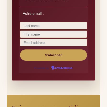
Votre email :
Powered by
EmailOctopus