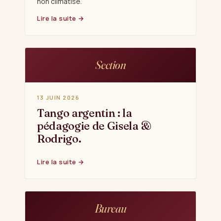
non climatisé.
Lire la suite →
Section
13 JUIN 2026
Tango argentin : la
pédagogie de Gisela &
Rodrigo.
Lire la suite →
Bureau