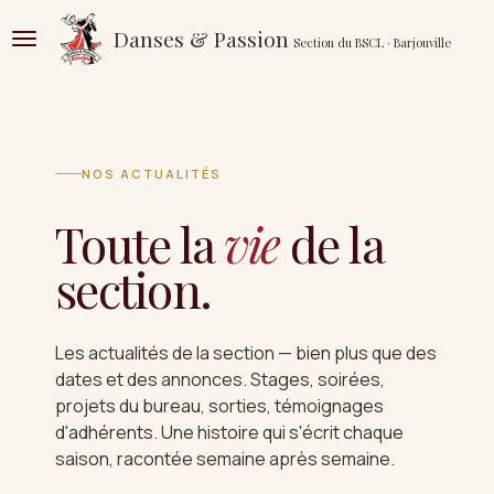
Passer
Danses & Passion
Section du BSCL · Barjouville
au
contenu
principal
NOS ACTUALITÉS
Toute la
vie
de la
section.
Les actualités de la section — bien plus que des
dates et des annonces. Stages, soirées,
projets du bureau, sorties, témoignages
d'adhérents. Une histoire qui s'écrit chaque
saison, racontée semaine après semaine.