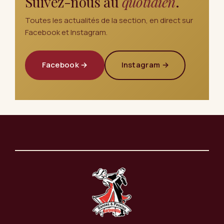
Suivez-nous au
quotidien
.
Toutes les actualités de la section, en direct sur
Facebook et Instagram.
Facebook →
Instagram →