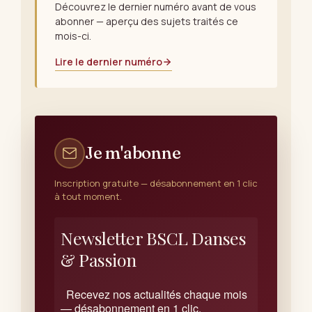
Découvrez le dernier numéro avant de vous
abonner — aperçu des sujets traités ce
mois-ci.
Lire le dernier numéro
Je m'abonne
Inscription gratuite — désabonnement en 1 clic
à tout moment.
Newsletter BSCL Danses
& Passion
Recevez nos actualités chaque mois
— désabonnement en 1 clic.