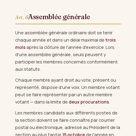
Assemblée générale
Art. 6
Une assemblée générale ordinaire doit se tenir
chaque année et dans un délai maximal de
trois
mois
après la clôture de l'année d'exercice. Lors
d'une assemblée générale, seuls peuvent y
participer les membres concernés conformément
aux statuts.
Chaque membre ayant droit au vote, présent ou
représenté, dispose d'une voix. Un membre votant
peut se faire représenter par un autre membre
votant — dans la limite de
deux procurations
.
Les membres candidats aux différents postes de
la section doivent se faire connaître par courrier
postal ou électronique, adressé au Président de la
section au plus tard le
15 octobre
de l'année en