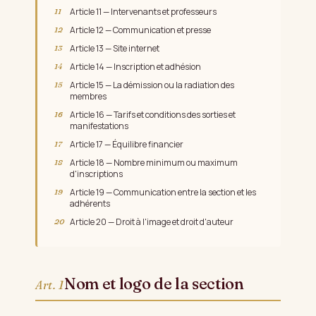
Article 11 — Intervenants et professeurs
Article 12 — Communication et presse
Article 13 — Site internet
Article 14 — Inscription et adhésion
Article 15 — La démission ou la radiation des
membres
Article 16 — Tarifs et conditions des sorties et
manifestations
Article 17 — Équilibre financier
Article 18 — Nombre minimum ou maximum
d'inscriptions
Article 19 — Communication entre la section et les
adhérents
Article 20 — Droit à l'image et droit d'auteur
Nom et logo de la section
Art. 1