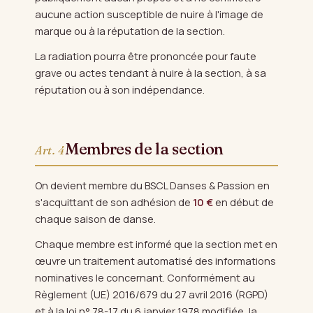
aucune action susceptible de nuire à l'image de
marque ou à la réputation de la section.
La radiation pourra être prononcée pour faute
grave ou actes tendant à nuire à la section, à sa
réputation ou à son indépendance.
Membres de la section
Art. 4
On devient membre du BSCL Danses & Passion en
s'acquittant de son adhésion de
10 €
en début de
chaque saison de danse.
Chaque membre est informé que la section met en
œuvre un traitement automatisé des informations
nominatives le concernant. Conformément au
Règlement (UE) 2016/679 du 27 avril 2016 (RGPD)
et à la loi n° 78-17 du 6 janvier 1978 modifiée, la