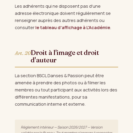
Les adhérents qui ne disposent pas d'une
adresse électronique doivent régulièrement se
renseigner auprès des autres adhérents ou
consulter
le tableau d'affichage à L'Académie
.
Droit à l'image et droit
Art. 20
d'auteur
La section BSCL Danses & Passion peut être
amenée à prendre des photos ou à filmer les
membres ou tout participant aux activités lors des
différentes manifestations, pour sa
communication interne et externe.
Règlement intérieur — Saison 2026/2027 — Version
validée par le Bureau. Tout membre s'engage à respecter