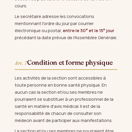
cours.
Le secrétaire adresse les convocations
mentionnant l'ordre du jour par courrier
e
e
électronique ou postal,
entre le 30
et le 15
jour
précédant la date prévue de l'Assemblée Générale.
Condition et forme physique
Art. 7
Les activités de la section sont accessibles à
toute personne en bonne santé physique. En
aucun cas la section et/ou ses membres ne
pourraient se substituer à un professionnel de la
santé en matière d'avis médical. Il est de la
responsabilité de chacun de consulter son
médecin avant de participer aux manifestations.
La section et/ou ses membres ne pourraient être