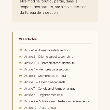
être modifié, tout ou partie, dans le
respect des statuts, par simple décision
du Bureau de la section.
20 articles
Article 1 — Nom et logo de la section
Article 2 — Déontologie et savoir-vivre
Article 3 — Discrétion et confidentialité
Article 4 — Membres de la section
Article 5 — Membres du bureau
Article 6 — Assemblée générale
Article 7 — Condition et forme physique
Article 8 — Urgence médicale
Article 9 — Activités, manifestations, événements
Article 10 — Assurances