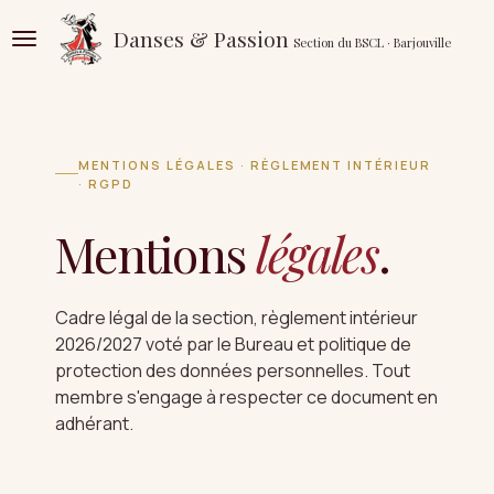
Passer
Danses & Passion
Section du BSCL · Barjouville
au
contenu
principal
MENTIONS LÉGALES · RÈGLEMENT INTÉRIEUR
· RGPD
Mentions
légales
.
Cadre légal de la section, règlement intérieur
2026/2027 voté par le Bureau et politique de
protection des données personnelles. Tout
membre s'engage à respecter ce document en
adhérant.