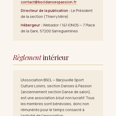
contact@bscldansespassion.fr
Directeur de la publication :
Le Président
de la section (Thierry Mirre)
Hébergeur :
Webador / 1&1 IONOS — 7 Place
de la Gare, 57200 Sarreguemines
Règlement
intérieur
L'Association BSCL — Barjouville Sport
Culture Loisirs, section Danses & Passion
(anciennement section Danse de salon),
est une association à but non lucratif. Tous
les membres sont bénévoles, donc non
rémunérés pour le temps consacré à
l'activité de l'association.