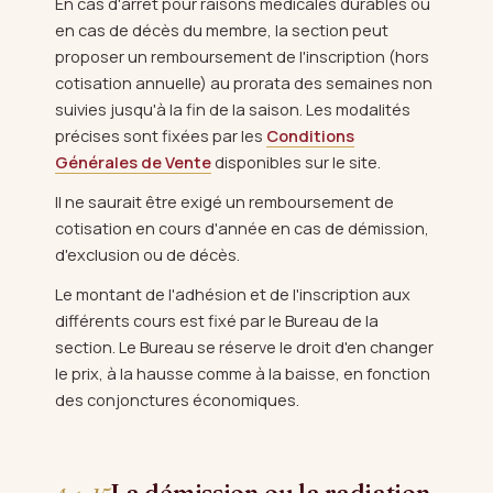
En cas d'arrêt pour raisons médicales durables ou
en cas de décès du membre, la section peut
proposer un remboursement de l'inscription (hors
cotisation annuelle) au prorata des semaines non
suivies jusqu'à la fin de la saison. Les modalités
précises sont fixées par les
Conditions
Générales de Vente
disponibles sur le site.
Il ne saurait être exigé un remboursement de
cotisation en cours d'année en cas de démission,
d'exclusion ou de décès.
Le montant de l'adhésion et de l'inscription aux
différents cours est fixé par le Bureau de la
section. Le Bureau se réserve le droit d'en changer
le prix, à la hausse comme à la baisse, en fonction
des conjonctures économiques.
La démission ou la radiation