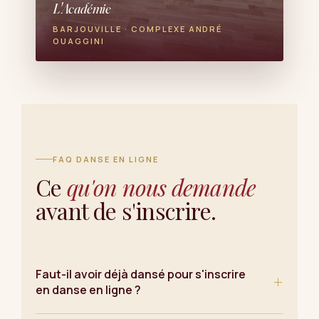
L'Académie
BARJOUVILLE · COMPLEXE ANDRÉ
OUAGGINI
FAQ DANSE EN LIGNE
Ce
qu'on nous demande
avant de s'inscrire.
Faut-il avoir déjà dansé pour s'inscrire
+
en danse en ligne ?
Non. La danse en ligne est probablement la