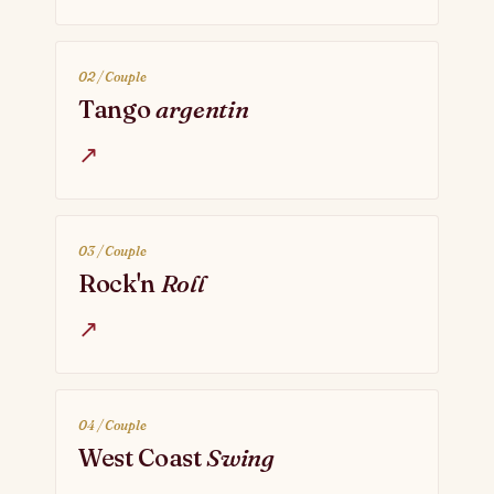
02 / Couple
Tango
argentin
↗
03 / Couple
Rock'n
Roll
↗
04 / Couple
West Coast
Swing