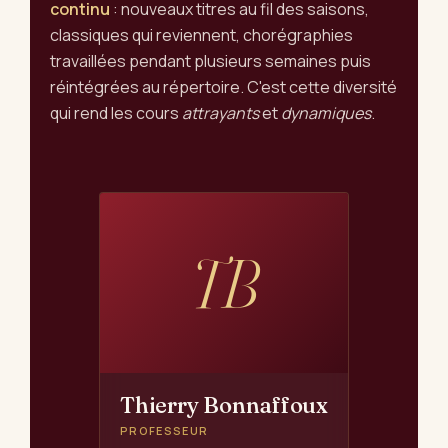
continu
: nouveaux titres au fil des saisons,
classiques qui reviennent, chorégraphies
travaillées pendant plusieurs semaines puis
réintégrées au répertoire. C'est cette diversité
qui rend les cours
attrayants
et
dynamiques
.
TB
Thierry Bonnaffoux
PROFESSEUR