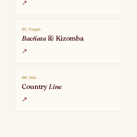
↗
05 / Couple
Bachata
& Kizomba
↗
06 / Solo
Country
Line
↗