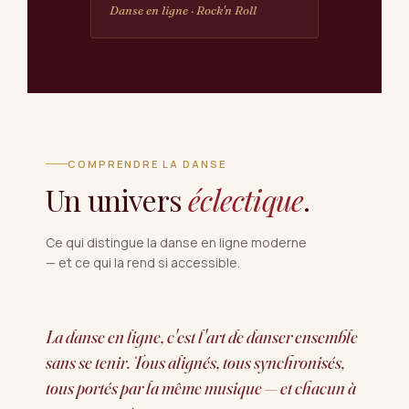
Danse en ligne · Rock'n Roll
COMPRENDRE LA DANSE
Un univers
éclectique
.
Ce qui distingue la danse en ligne moderne
— et ce qui la rend si accessible.
La danse en ligne, c'est l'art de danser ensemble
sans se tenir. Tous alignés, tous synchronisés,
tous portés par la même musique — et chacun à