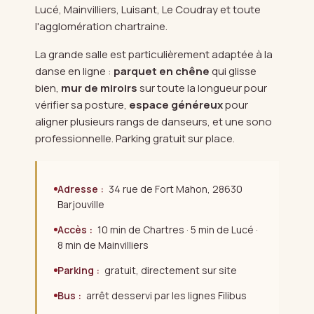
Lucé, Mainvilliers, Luisant, Le Coudray et toute
l'agglomération chartraine.
La grande salle est particulièrement adaptée à la
danse en ligne :
parquet en chêne
qui glisse
bien,
mur de miroirs
sur toute la longueur pour
vérifier sa posture,
espace généreux
pour
aligner plusieurs rangs de danseurs, et une sono
professionnelle. Parking gratuit sur place.
Adresse :
34 rue de Fort Mahon, 28630
Barjouville
Accès :
10 min de Chartres · 5 min de Lucé ·
8 min de Mainvilliers
Parking :
gratuit, directement sur site
Bus :
arrêt desservi par les lignes Filibus