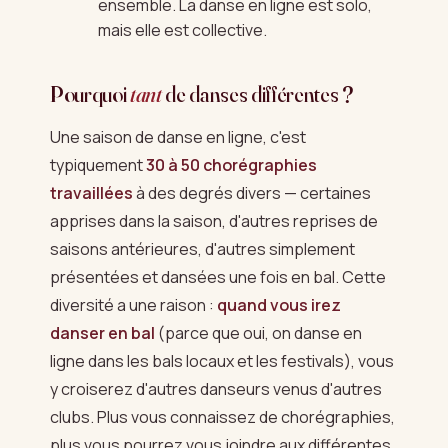
ensemble. La danse en ligne est solo,
mais elle est collective.
Pourquoi
tant
de danses différentes ?
Une saison de danse en ligne, c'est
typiquement
30 à 50 chorégraphies
travaillées
à des degrés divers — certaines
apprises dans la saison, d'autres reprises de
saisons antérieures, d'autres simplement
présentées et dansées une fois en bal. Cette
diversité a une raison :
quand vous irez
danser en bal
(parce que oui, on danse en
ligne dans les bals locaux et les festivals), vous
y croiserez d'autres danseurs venus d'autres
clubs. Plus vous connaissez de chorégraphies,
plus vous pourrez vous joindre aux différentes