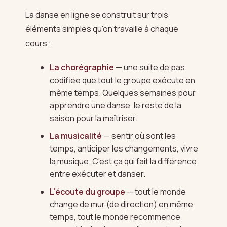
La danse en ligne se construit sur trois
éléments simples qu'on travaille à chaque
cours :
La chorégraphie
— une suite de pas
codifiée que tout le groupe exécute en
même temps. Quelques semaines pour
apprendre une danse, le reste de la
saison pour la maîtriser.
La musicalité
— sentir où sont les
temps, anticiper les changements, vivre
la musique. C'est ça qui fait la différence
entre exécuter et danser.
L'écoute du groupe
— tout le monde
change de mur (de direction) en même
temps, tout le monde recommence