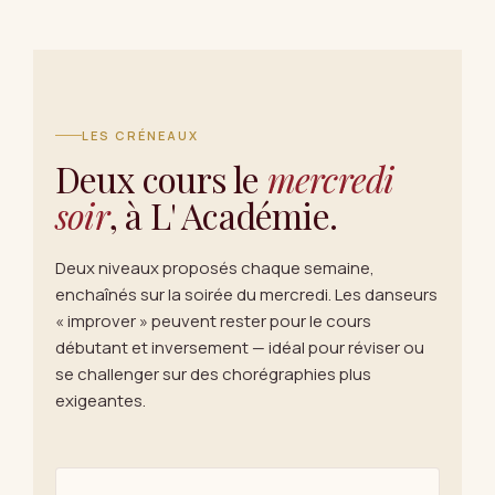
LES CRÉNEAUX
Deux cours le
mercredi
soir
, à L' Académie.
Deux niveaux proposés chaque semaine,
enchaînés sur la soirée du mercredi. Les danseurs
« improver » peuvent rester pour le cours
débutant et inversement — idéal pour réviser ou
se challenger sur des chorégraphies plus
exigeantes.