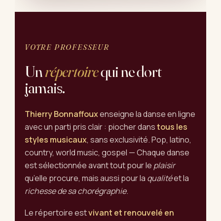
VOTRE PROFESSEUR
Un
répertoire
qui ne dort
jamais.
Thierry Bonnaffoux
enseigne la danse en ligne
avec un parti pris clair : piocher dans
tous les
styles musicaux
, sans exclusivité. Pop, latino,
country, world music, gospel — Chaque danse
est sélectionnée avant tout pour le
plaisir
qu’elle procure, mais aussi pour la
qualité
et la
richesse de sa chorégraphie
.
Le répertoire est
vivant et renouvelé en