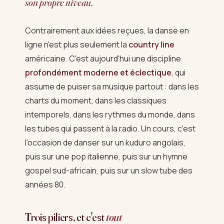
son propre niveau.
Contrairement aux idées reçues, la danse en
ligne n'est plus seulement la
country line
américaine. C'est aujourd'hui une discipline
profondément moderne et éclectique
, qui
assume de puiser sa musique partout : dans les
charts du moment, dans les classiques
intemporels, dans les rythmes du monde, dans
les tubes qui passent à la radio. Un cours, c'est
l'occasion de danser sur un kuduro angolais,
puis sur une pop italienne, puis sur un hymne
gospel sud-africain, puis sur un slow tube des
années 80.
Trois piliers, et c'est
tout