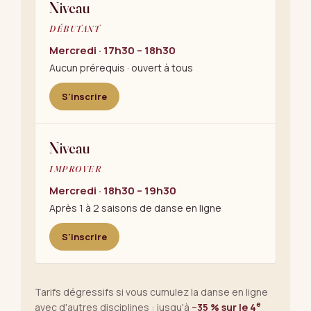
Niveau
DÉBUTANT
Mercredi · 17h30 – 18h30
Aucun prérequis · ouvert à tous
S'inscrire
Niveau
IMPROVER
Mercredi · 18h30 – 19h30
Après 1 à 2 saisons de danse en ligne
S'inscrire
Tarifs dégressifs si vous cumulez la danse en ligne
e
avec d'autres disciplines : jusqu'à
−35 % sur le 4