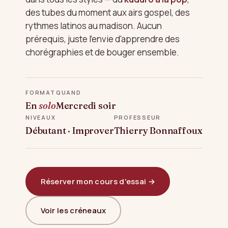
des tubes du moment aux airs gospel, des
rythmes latinos au madison. Aucun
prérequis, juste l'envie d'apprendre des
chorégraphies et de bouger ensemble.
FORMAT
QUAND
En
solo
Mercredi soir
NIVEAUX
PROFESSEUR
Débutant · Improver
Thierry Bonnaffoux
Réserver mon cours d'essai →
Voir les créneaux