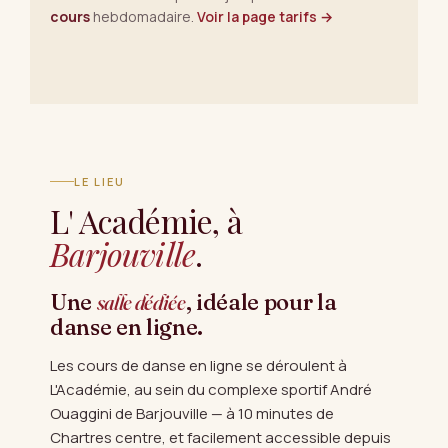
cours
hebdomadaire.
Voir la page tarifs →
LE LIEU
L' Académie, à
Barjouville
.
Une
salle dédiée
, idéale pour la
danse en ligne.
Les cours de danse en ligne se déroulent à
L'Académie, au sein du complexe sportif André
Ouaggini de Barjouville — à 10 minutes de
Chartres centre, et facilement accessible depuis