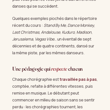
danses qui se succèdent.
Quelques exemples piochés dans le répertoire
récent du cours :
Stand By Me
,
Dance Monkey
,
Last Christmas
,
Andalouse
,
Kuduro
,
Madison
,
Jerusalema
,
Vegas Vibe
… un éventail de sept
décennies et de quatre continents, dansé sur
la même piste, par les mêmes danseurs.
Une pédagogie qui
respecte
chacun
Chaque chorégraphie est
travaillée pas à pas
,
comptée, refaite à différentes vitesses, puis
remise en musique. Le débutant peut
commencer en milieu de saison sans se sentir
perdu : les chorégraphies tournent, les