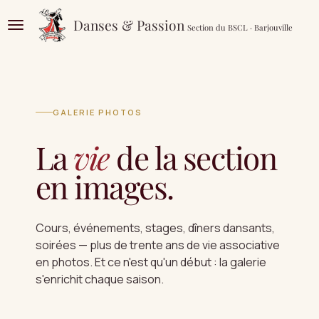
Passer
Danses & Passion
Section du BSCL · Barjouville
au
contenu
principal
GALERIE PHOTOS
La
vie
de la section
en images.
Cours, événements, stages, dîners dansants,
soirées — plus de trente ans de vie associative
en photos. Et ce n'est qu'un début : la galerie
s'enrichit chaque saison.