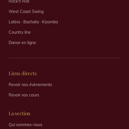
Rock'n Roll
West Coast Swing
Latino · Bachata · Kizomba
Country line
Danse en ligne
Liens directs
Revoir nos évènements
Revoir vos cours
La section
Qui sommes-nous