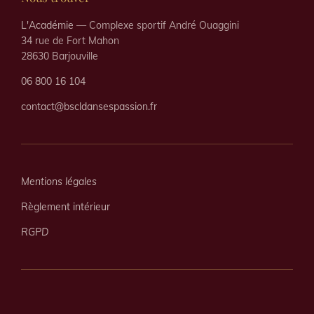
L'Académie
— Complexe sportif André Ouaggini
34 rue de Fort Mahon
28630 Barjouville
06 800 16 104
contact@bscldansespassion.fr
Mentions légales
Règlement intérieur
RGPD