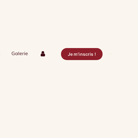
t
Galerie
Je m'inscris !