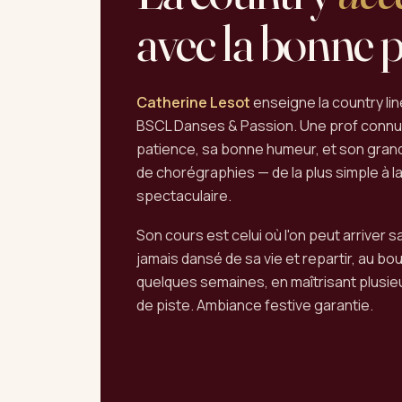
avec la bonne p
Catherine Lesot
enseigne la country li
BSCL Danses & Passion. Une prof connu
patience, sa bonne humeur, et son gran
de chorégraphies — de la plus simple à la
spectaculaire.
Son cours est celui où l'on peut arriver s
jamais dansé de sa vie et repartir, au bo
quelques semaines, en maîtrisant plusi
de piste. Ambiance festive garantie.