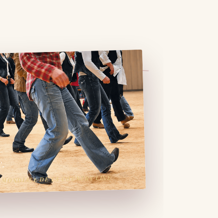
.
E MONDIALE DE LA COUNTRY LINE