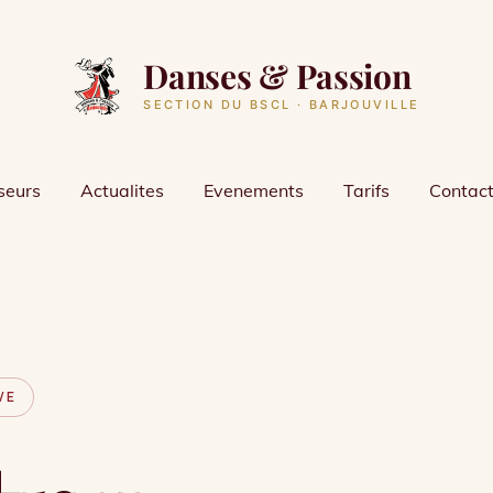
Danses & Passion
SECTION DU BSCL · BARJOUVILLE
seurs
Actualites
Evenements
Tarifs
Contac
VE