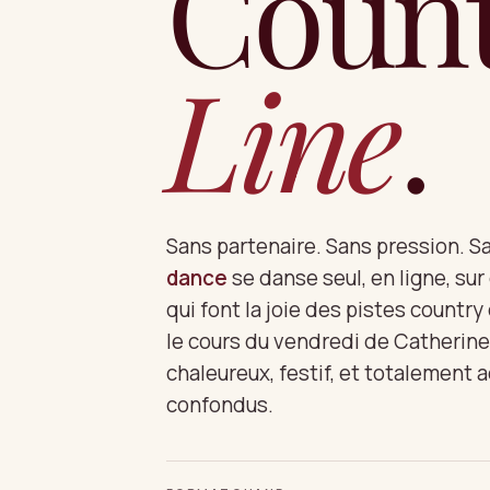
Coun
Line
.
Sans partenaire. Sans pression. S
dance
se danse seul, en ligne, su
qui font la joie des pistes country
le cours du vendredi de Catherin
chaleureux, festif, et totalement 
confondus.