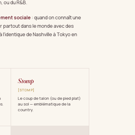
n, ou du R&B.
ment sociale
: quand on connaît une
er partout dans le monde avec des
 l'identique de Nashville à Tokyo en
Stomp
[STⱰMP]
n
Le coup de talon (ou de pied plat)
s.
au sol — emblématique de la
country.