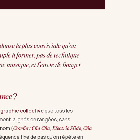
 danse la plus conviviale qu'on
uple à former, pas de technique
ne musique, et l'envie de bouger
ance
?
graphie collective
que tous les
ent, alignés en rangées, sans
 nom (
,
,
Cowboy Cha Cha
Electric Slide
Cha
 séquence fixe de pas qu'on répète en