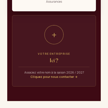
Assurances
+
VOTRE ENTREPRISE
Ici ?
Associez votre nom à la saison 2026 / 2027
Cliquez pour nous contacter →