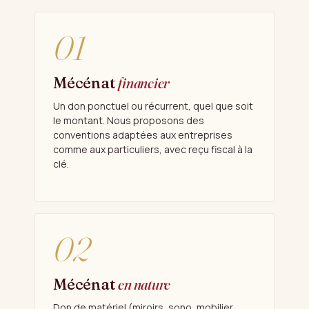
01
Mécénat
financier
Un don ponctuel ou récurrent, quel que soit
le montant. Nous proposons des
conventions adaptées aux entreprises
comme aux particuliers, avec reçu fiscal à la
clé.
02
Mécénat
en nature
Don de matériel (miroirs, sono, mobilier,