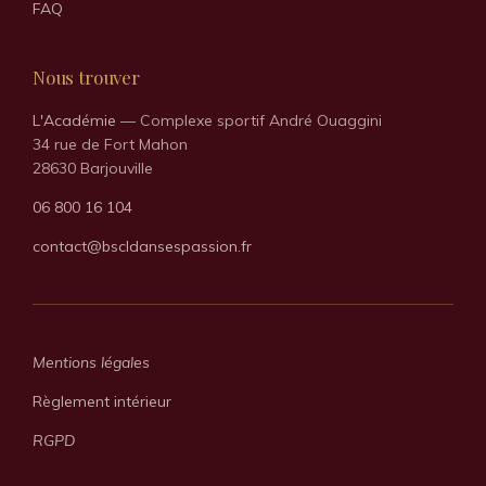
FAQ
Nous trouver
L'Académie
— Complexe sportif André Ouaggini
34 rue de Fort Mahon
28630 Barjouville
06 800 16 104
contact@bscldansespassion.fr
Mentions légales
Règlement intérieur
RGPD