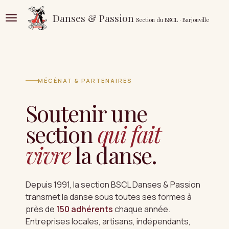
Passer
Danses & Passion
Section du BSCL · Barjouville
au
contenu
principal
MÉCÉNAT & PARTENAIRES
Soutenir une
section
qui fait
vivre
la danse.
Depuis 1991, la section BSCL Danses & Passion
transmet la danse sous toutes ses formes à
près de
150 adhérents
chaque année.
Entreprises locales, artisans, indépendants,