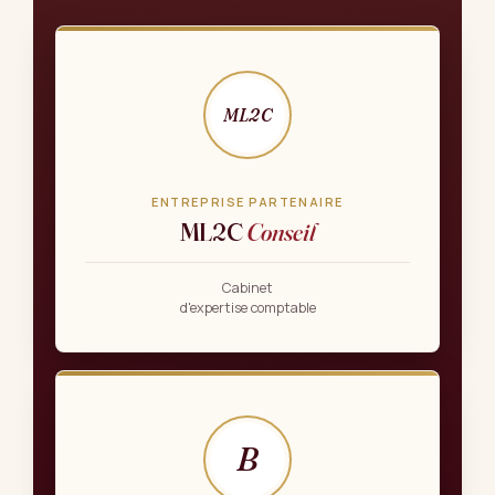
ML2C
ENTREPRISE PARTENAIRE
ML2C
Conseil
Cabinet
d'expertise comptable
B