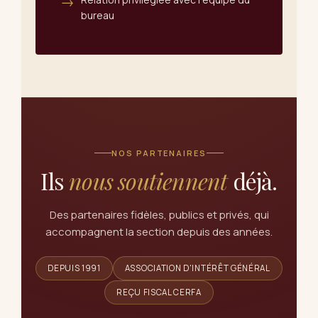
bureau
NOS PARTENAIRES
Ils
nous soutiennent
déjà.
Des partenaires fidèles, publics et privés, qui
accompagnent la section depuis des années.
DEPUIS 1991
ASSOCIATION D'INTÉRÊT GÉNÉRAL
REÇU FISCAL CERFA