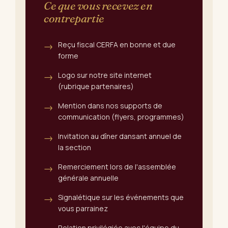
Ce que vous recevez en
contrepartie
Reçu fiscal CERFA en bonne et due
forme
Logo sur notre site internet
(rubrique partenaires)
Mention dans nos supports de
communication (flyers, programmes)
Invitation au dîner dansant annuel de
la section
Remerciement lors de l'assemblée
générale annuelle
Signalétique sur les événements que
vous parrainez
Relation privilégiée avec l'équipe du