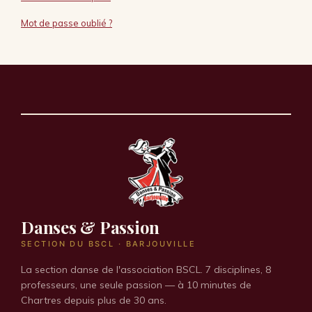
Mot de passe oublié ?
Danses & Passion
SECTION DU BSCL · BARJOUVILLE
La section danse de l'association BSCL. 7 disciplines, 8
professeurs, une seule passion — à 10 minutes de
Chartres depuis plus de 30 ans.