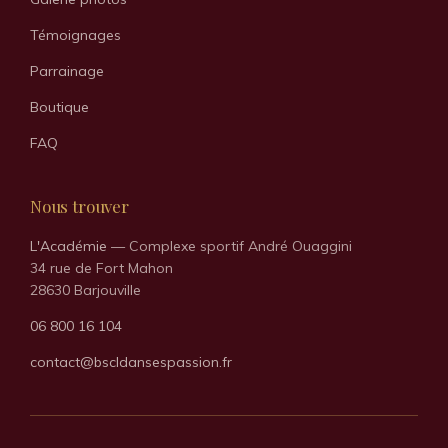
Témoignages
Parrainage
Boutique
FAQ
Nous trouver
L'Académie
— Complexe sportif André Ouaggini
34 rue de Fort Mahon
28630 Barjouville
06 800 16 104
contact@bscldansespassion.fr