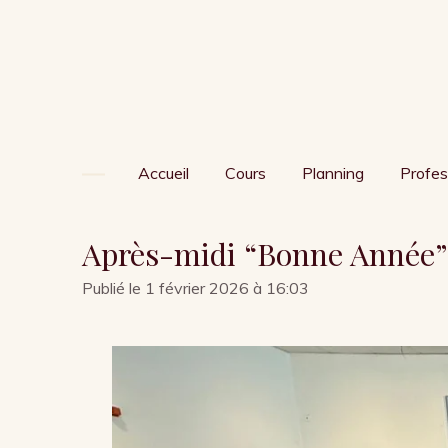
Passer
au
contenu
principal
Accueil
Cours
Planning
Profes
Après-midi “Bonne Année” d
Publié le 1 février 2026 à 16:03