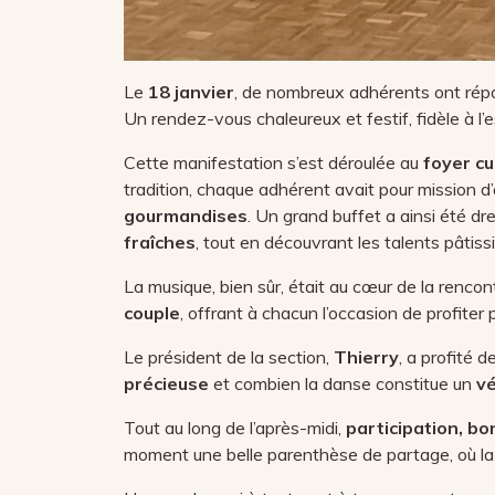
Le
18 janvier
, de nombreux adhérents ont répo
Un rendez-vous chaleureux et festif, fidèle à l’es
Cette manifestation s’est déroulée au
foyer cu
tradition, chaque adhérent avait pour mission d
gourmandises
. Un grand buffet a ainsi été dr
fraîches
, tout en découvrant les talents pâtis
La musique, bien sûr, était au cœur de la rencont
couple
, offrant à chacun l’occasion de profite
Le président de la section,
Thierry
, a profité 
précieuse
et combien la danse constitue un
vé
Tout au long de l’après-midi,
participation, b
moment une belle parenthèse de partage, où la m