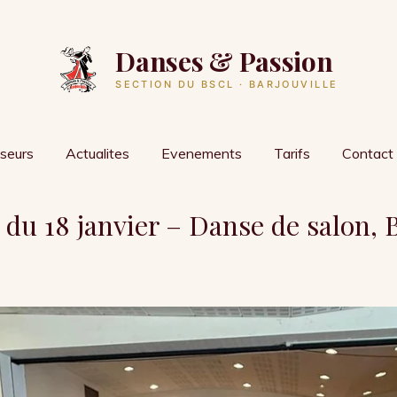
Danses & Passion
SECTION DU BSCL · BARJOUVILLE
seurs
Actualites
Evenements
Tarifs
Contact
u 18 janvier – Danse de salon, B