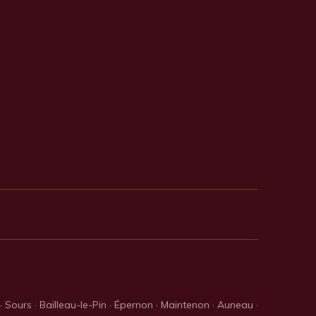
 Sours · Bailleau-le-Pin · Épernon · Maintenon · Auneau ·