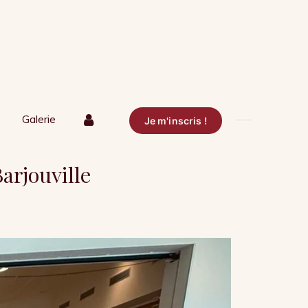
Galerie
Je m'inscris !
arjouville