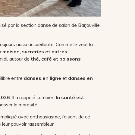
sé par la section danse de salon de Barjouville.
oujours aussi accueillante. Comme le veut la
x maison, sucreries et autres
midi, autour de
thé, café et boissons
uilibre entre
danses en ligne
et
danses en
2026
. Il a rappelé combien
la santé est
hasser la morosité.
impliqué avec enthousiasme, faisant de ce
 leur pouvoir rassembleur.