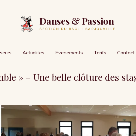
Danses & Passion
SECTION DU BSCL · BARJOUVILLE
seurs
Actualites
Evenements
Tarifs
Contact
ble » – Une belle clôture des stag