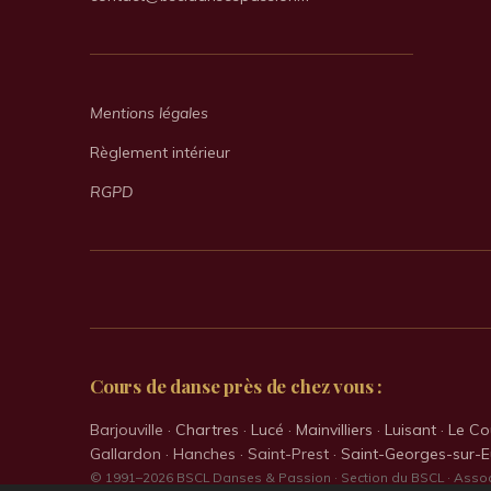
Mentions légales
Règlement intérieur
RGPD
Cours de danse près de chez vous :
Barjouville ·
Chartres
·
Lucé
·
Mainvilliers
·
Luisant
·
Le Co
Gallardon · Hanches · Saint-Prest ·
Saint-Georges-sur-E
© 1991–2026 BSCL Danses & Passion · Section du BSCL · Associ