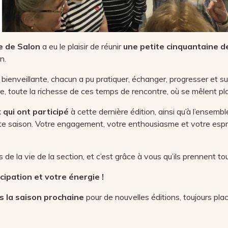
 de Salon
a eu le plaisir de réunir
une petite cinquantaine 
n.
 bienveillante, chacun a pu pratiquer, échanger, progresser et 
e, toute la richesse de ces temps de rencontre, où se mêlent pla
 qui ont participé
à cette dernière édition, ainsi qu’à l’ensem
e saison. Votre engagement, votre enthousiasme et votre espri
 la vie de la section, et c’est grâce à vous qu’ils prennent tou
cipation et votre énergie !
 la saison prochaine
pour de nouvelles éditions, toujours pla