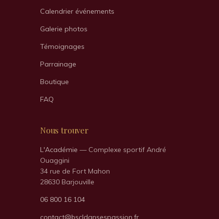
Calendrier événements
Galerie photos
Témoignages
Parrainage
Boutique
FAQ
Nous trouver
L'Académie
— Complexe sportif André
Ouaggini
34 rue de Fort Mahon
28630 Barjouville
06 800 16 104
contact@bscldansespassion.fr