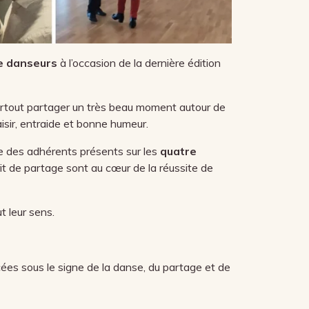
de danseurs
à l’occasion de la dernière édition
surtout partager un très beau moment autour de
isir, entraide et bonne humeur.
ble des adhérents présents sur les
quatre
t de partage sont au cœur de la réussite de
t leur sens.
cées sous le signe de la danse, du partage et de