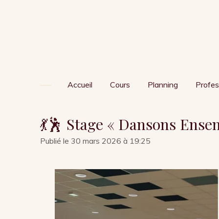
Passer
au
contenu
principal
Accueil
Cours
Planning
Profes
💃🕺 Stage « Dansons Ensem
Publié le 30 mars 2026 à 19:25