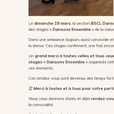
Le
dimanche 29 mars
, la section
BSCL Danse
des stages
« Dansons Ensemble »
de la saiso
Dans une ambiance toujours aussi conviviale et
la danse. Ces stages confirment, une fois encor
Un
grand merci à toutes celles et tous ceux
stages « Dansons Ensemble »
organisés cett
ces moments.
Ces rendez-vous sont devenus des temps forts de
👏
Merci à toutes et à tous pour votre parti
Nous vous donnons d’ores et déjà
rendez-vous
la convivialité.